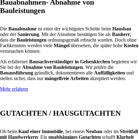
Bauabnahmen- Abnahme von
Bauleistungen
Die
Bauabnahme
ist einer der wichtigsten Schritte beim
Hausbau
oder der
Sanierung
. Mit der Abnahme bestätigen Sie als
Bauherr
,
dass die
Bauleistungen
ordnungsgemäß erbracht wurden. Doch ohne
Fachkenntnis werden viele
Mängel
übersehen, die später hohe
Kosten
verursachen können.
Als erfahrener
Bausachverständiger in Gelsenkirchen
begleiten wir
Sie bei der
Abnahme von Bauleistungen
. Wir prüfen die
Bauausführung
gründlich, dokumentieren alle
Auffälligkeiten
und
stellen sicher, dass nur
mängelfreie Arbeiten
akzeptiert werden.
Mehr erfahren
GUTACHTEN / HAUSGUTACHTEN
Ob beim
Kauf einer Immobilie
, bei einem
Neubau
oder im
Streitfall
mit Handwerkern
: Ein
unabhängiges Gutachten
schafft
Klarheit