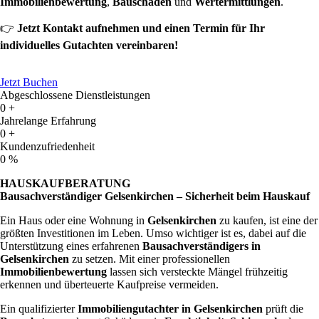
Immobilienbewertung
,
Bauschäden
und
Wertermittlungen
.
👉
Jetzt Kontakt aufnehmen und einen Termin für Ihr
individuelles Gutachten vereinbaren!
Jetzt Buchen
Abgeschlossene Dienstleistungen
0
+
Jahrelange Erfahrung
0
+
Kundenzufriedenheit
0
%
HAUSKAUFBERATUNG
Bausachverständiger Gelsenkirchen – Sicherheit beim Hauskauf
Ein Haus oder eine Wohnung in
Gelsenkirchen
zu kaufen, ist eine der
größten Investitionen im Leben. Umso wichtiger ist es, dabei auf die
Unterstützung eines erfahrenen
Bausachverständigers in
Gelsenkirchen
zu setzen. Mit einer professionellen
Immobilienbewertung
lassen sich versteckte Mängel frühzeitig
erkennen und überteuerte Kaufpreise vermeiden.
Ein qualifizierter
Immobiliengutachter in Gelsenkirchen
prüft die