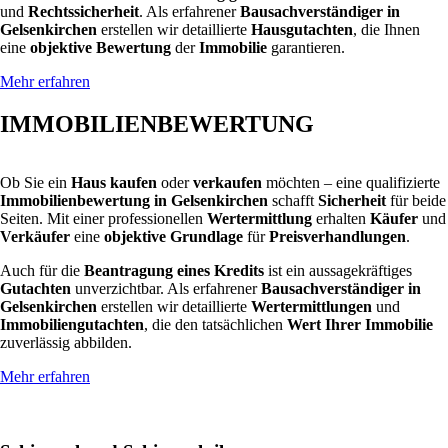
und
Rechtssicherheit
. Als erfahrener
Bausachverständiger in
Gelsenkirchen
erstellen wir detaillierte
Hausgutachten
, die Ihnen
eine
objektive Bewertung
der
Immobilie
garantieren.
Mehr erfahren
IMMOBILIENBEWERTUNG
Ob Sie ein
Haus kaufen
oder
verkaufen
möchten – eine qualifizierte
Immobilienbewertung in Gelsenkirchen
schafft
Sicherheit
für beide
Seiten. Mit einer professionellen
Wertermittlung
erhalten
Käufer
und
Verkäufer
eine
objektive Grundlage
für
Preisverhandlungen
.
Auch für die
Beantragung eines Kredits
ist ein aussagekräftiges
Gutachten
unverzichtbar. Als erfahrener
Bausachverständiger in
Gelsenkirchen
erstellen wir detaillierte
Wertermittlungen
und
Immobiliengutachten
, die den tatsächlichen
Wert Ihrer Immobilie
zuverlässig abbilden.
Mehr erfahren