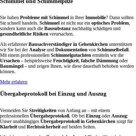
Schimmel und Schimmelpilze
Sie haben
Probleme mit Schimmel
in Ihrer
Immobilie
? Dann sollten
Sie schnell handeln.
Schimmel
ist nicht nur ein
optisches Problem
,
sondern kann auch die
Bausubstanz
nachhaltig schädigen und
gesundheitliche Risiken
verursachen.
Als erfahrener
Bausachverständiger in Gelsenkirchen
unterstützen
wir Sie bei der
Analyse
und
Dokumentation
von
Schimmelbefall
.
Mit einem professionellen
Schimmelgutachten
ermitteln wir die
Ursachen
– beispielsweise
Feuchtigkeit
,
falsche Dämmung
oder
Baumängel
– und zeigen Ihnen, wie diese dauerhaft behoben werden
können.
Mehr erfahren
Übergabeprotokoll bei Einzug und Auszug
Vermeiden Sie
Streitigkeiten
von Anfang an – mit einem
professionellen
Übergabeprotokoll
. Ob bei
Einzug
oder
Auszug
:
Unser unabhängiges
Übergabeprotokoll in Gelsenkirchen
sorgt für
Klarheit
und
Rechtssicherheit
auf beiden Seiten.