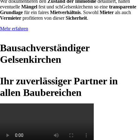
Wir dokumentieren den
Zustand der Immobilie
detailliert, halten
eventuelle
Mängel
fest und schGelsenkirchenn so eine
transparente
Grundlage
für ein faires
Mietverhältnis
. Sowohl
Mieter
als auch
Vermieter
profitieren von dieser
Sicherheit
.
Mehr erfahren
Bausachverständiger
Gelsenkirchen
Ihr zuverlässiger Partner in
allen Baubereichen